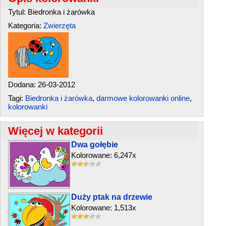
Tytul: Biedronka i żarówka
Kategoria:
Zwierzęta
Dodana: 26-03-2012
Tagi:
Biedronka i żarówka
,
darmowe kolorowanki online
,
kolorowanki
Więcej w kategorii
Dwa gołębie
Kolorowane: 6,247x
Duży ptak na drzewie
Kolorowane: 1,513x