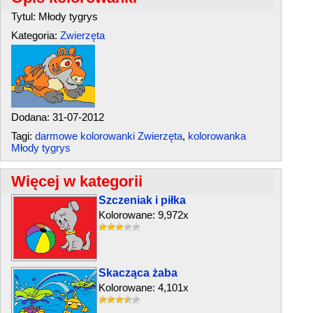
Tytul: Młody tygrys
Kategoria:
Zwierzęta
Dodana: 31-07-2012
Tagi:
darmowe kolorowanki Zwierzęta
,
kolorowanka
Młody tygrys
Więcej w kategorii
Szczeniak i piłka
Kolorowane: 9,972x
Skacząca żaba
Kolorowane: 4,101x