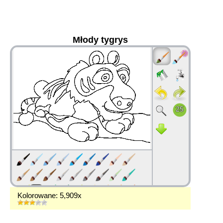
Młody tygrys
36
Kolorowane: 5,909x