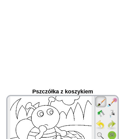
Pszczółka z koszykiem
36