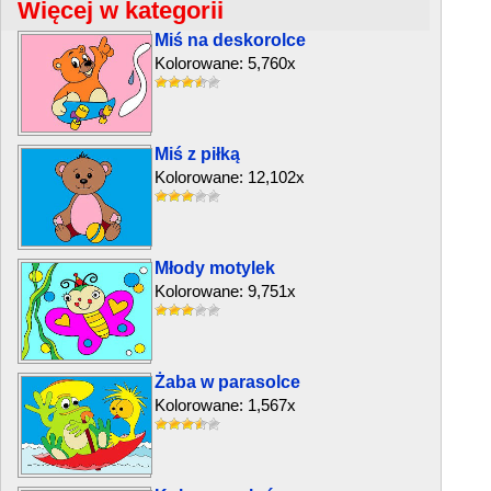
Więcej w kategorii
Miś na deskorolce
Kolorowane: 5,760x
Miś z piłką
Kolorowane: 12,102x
Młody motylek
Kolorowane: 9,751x
Żaba w parasolce
Kolorowane: 1,567x