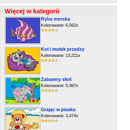
Więcej w kategorii
Ryba morska
Kolorowane: 6,562x
Kot i motek przędzy
Kolorowane: 13,211x
Zabawny słoń
Kolorowane: 5,987x
Grając w piasku
Kolorowane: 3,474x