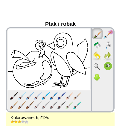
Ptak i robak
36
Kolorowane: 6,219x