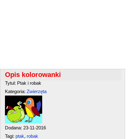
Opis kolorowanki
Tytul: Ptak i robak
Kategoria:
Zwierzęta
Dodana: 23-11-2016
Tagi:
ptak
,
robak