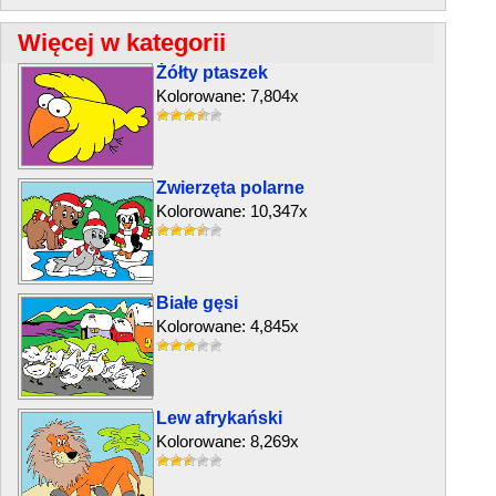
Więcej w kategorii
Żółty ptaszek
Kolorowane: 7,804x
Zwierzęta polarne
Kolorowane: 10,347x
Białe gęsi
Kolorowane: 4,845x
Lew afrykański
Kolorowane: 8,269x