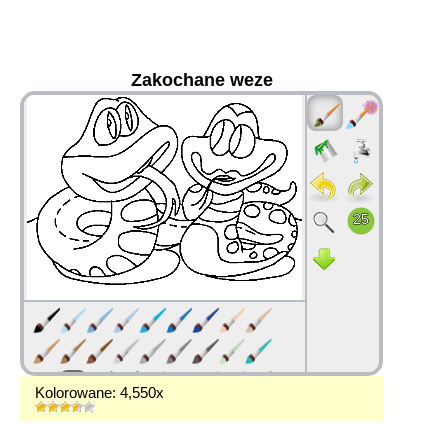
Zakochane weze
36
Kolorowane: 4,550x