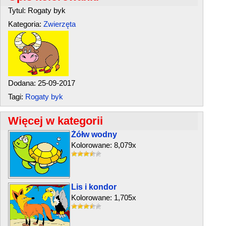
Tytul: Rogaty byk
Kategoria:
Zwierzęta
Dodana: 25-09-2017
Tagi:
Rogaty byk
Więcej w kategorii
Żółw wodny
Kolorowane: 8,079x
Lis i kondor
Kolorowane: 1,705x