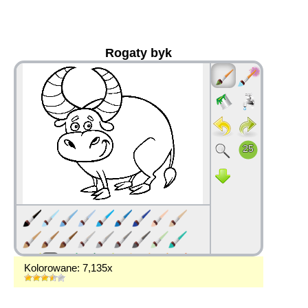
Rogaty byk
36
Kolorowane: 7,135x