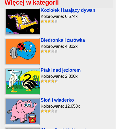
Więcej w kategorii
Koziołek i latający dywan
Kolorowane: 6,574x
Biedronka i żarówka
Kolorowane: 4,892x
Ptaki nad jeziorem
Kolorowane: 2,890x
Słoń i wiaderko
Kolorowane: 12,658x