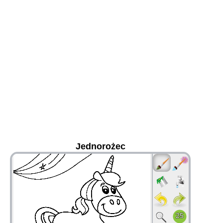
Jednorożec
36