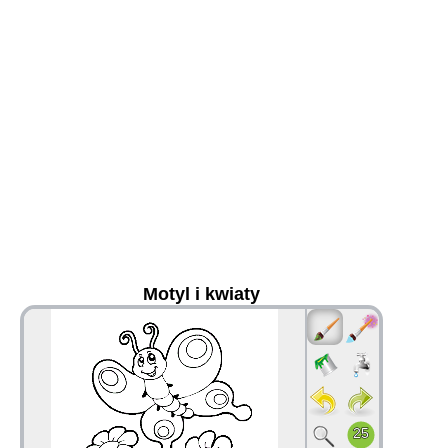
Motyl i kwiaty
36