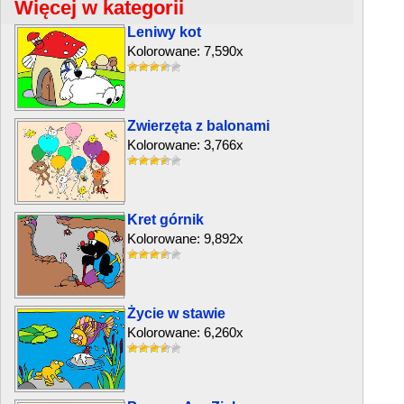
Więcej w kategorii
Leniwy kot
Kolorowane: 7,590x
Zwierzęta z balonami
Kolorowane: 3,766x
Kret górnik
Kolorowane: 9,892x
Życie w stawie
Kolorowane: 6,260x