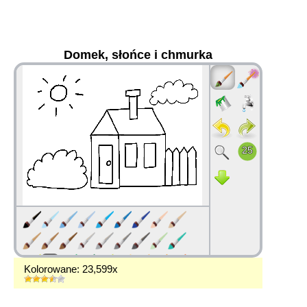
Domek, słońce i chmurka
36
Kolorowane: 23,599x