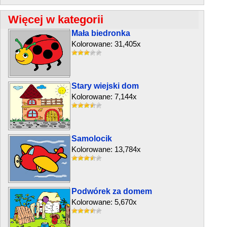
Więcej w kategorii
Mała biedronka
Kolorowane: 31,405x
Stary wiejski dom
Kolorowane: 7,144x
Samolocik
Kolorowane: 13,784x
Podwórek za domem
Kolorowane: 5,670x