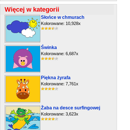
Więcej w kategorii
Słońce w chmurach
Kolorowane: 10,928x
Świnka
Kolorowane: 6,687x
Piękna żyrafa
Kolorowane: 7,761x
Żaba na desce surfingowej
Kolorowane: 3,623x