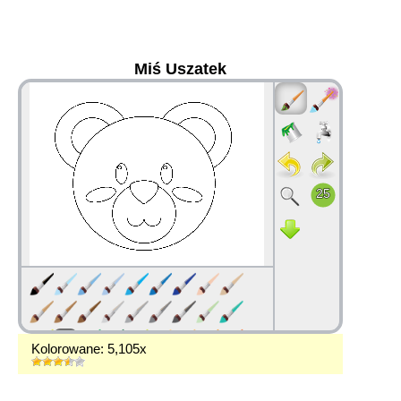
Miś Uszatek
36
Kolorowane: 5,105x