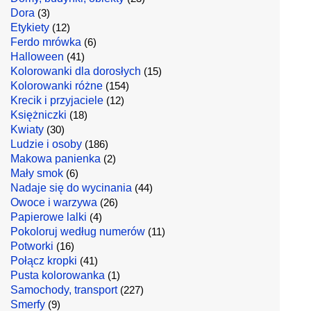
Dora
(3)
Etykiety
(12)
Ferdo mrówka
(6)
Halloween
(41)
Kolorowanki dla dorosłych
(15)
Kolorowanki różne
(154)
Krecik i przyjaciele
(12)
Księżniczki
(18)
Kwiaty
(30)
Ludzie i osoby
(186)
Makowa panienka
(2)
Mały smok
(6)
Nadaje się do wycinania
(44)
Owoce i warzywa
(26)
Papierowe lalki
(4)
Pokoloruj według numerów
(11)
Potworki
(16)
Połącz kropki
(41)
Pusta kolorowanka
(1)
Samochody, transport
(227)
Smerfy
(9)