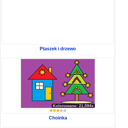
Ptaszek i drzewo
Kolorowane: 21,594x
Choinka