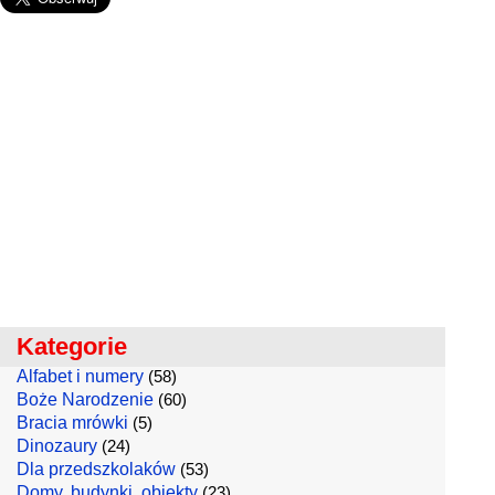
Kategorie
Alfabet i numery
(58)
Boże Narodzenie
(60)
Bracia mrówki
(5)
Dinozaury
(24)
Dla przedszkolaków
(53)
Domy, budynki, obiekty
(23)