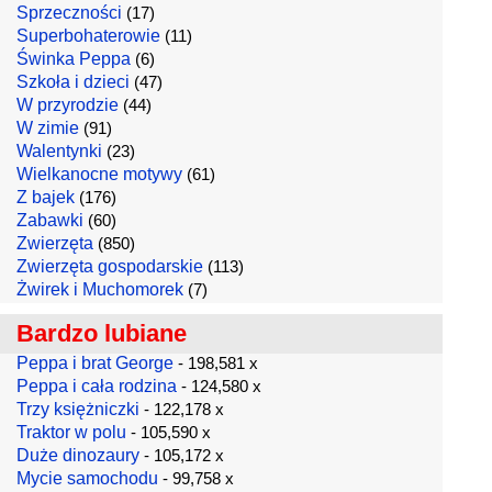
Sprzeczności
(17)
Superbohaterowie
(11)
Świnka Peppa
(6)
Szkoła i dzieci
(47)
W przyrodzie
(44)
W zimie
(91)
Walentynki
(23)
Wielkanocne motywy
(61)
Z bajek
(176)
Zabawki
(60)
Zwierzęta
(850)
Zwierzęta gospodarskie
(113)
Żwirek i Muchomorek
(7)
Bardzo lubiane
Peppa i brat George
- 198,581 x
Peppa i cała rodzina
- 124,580 x
Trzy księżniczki
- 122,178 x
Traktor w polu
- 105,590 x
Duże dinozaury
- 105,172 x
Mycie samochodu
- 99,758 x