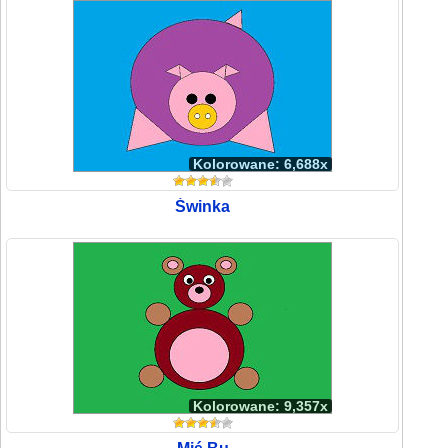
Kolorowane: 6,688x
Świnka
Kolorowane: 9,357x