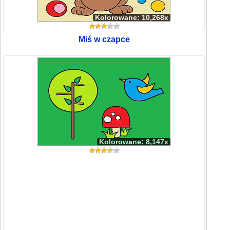
Kolorowane: 10,268x
Miś w czapce
Kolorowane: 8,147x