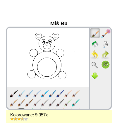
Miś Bu
36
Kolorowane: 9,357x