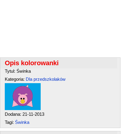
Opis kolorowanki
Tytul: Świnka
Kategoria:
Dla przedszkolaków
Dodana: 21-11-2013
Tagi:
Świnka