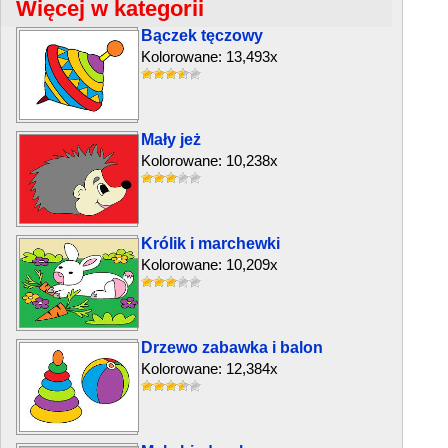
Więcej w kategorii
Bączek tęczowy
Kolorowane: 13,493x
Mały jeż
Kolorowane: 10,238x
Królik i marchewki
Kolorowane: 10,209x
Drzewo zabawka i balon
Kolorowane: 12,384x