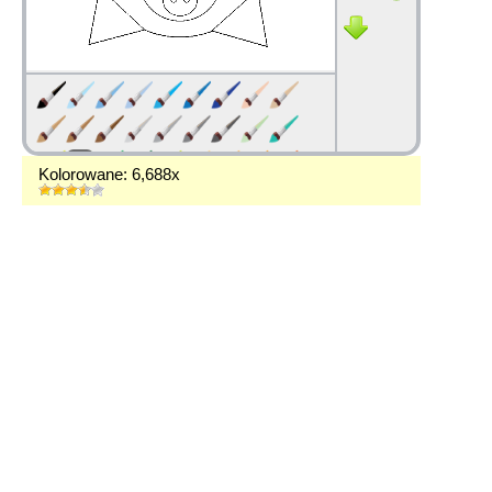
Kolorowane: 6,688x