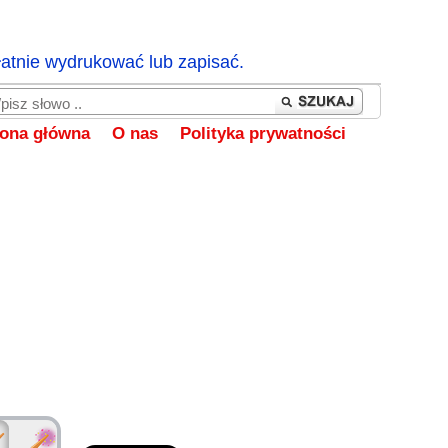
łatnie wydrukować lub zapisać.
rona główna
O nas
Polityka prywatności