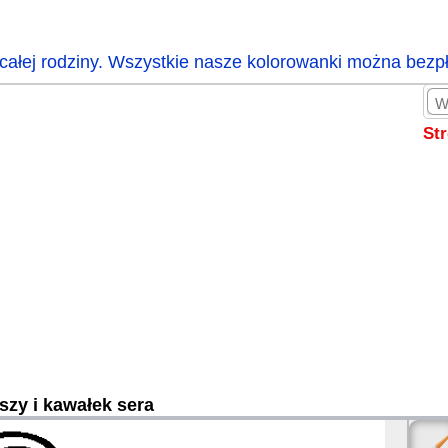
całej rodziny. Wszystkie nasze kolorowanki można bezp
St
szy i kawałek sera