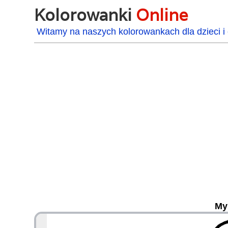
Kolorowanki
Online
Witamy na naszych kolorowankach dla dzieci i 
My
48