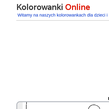
Kolorowanki
Online
Witamy na naszych kolorowankach dla dzieci i 
48