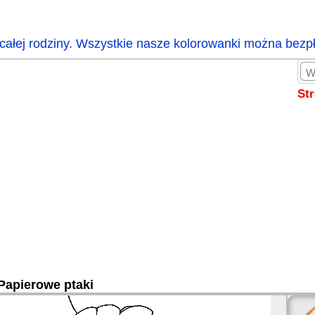
całej rodziny. Wszystkie nasze kolorowanki można bezp
St
Papierowe ptaki