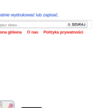
łatnie wydrukować lub zapisać.
rona główna
O nas
Polityka prywatności