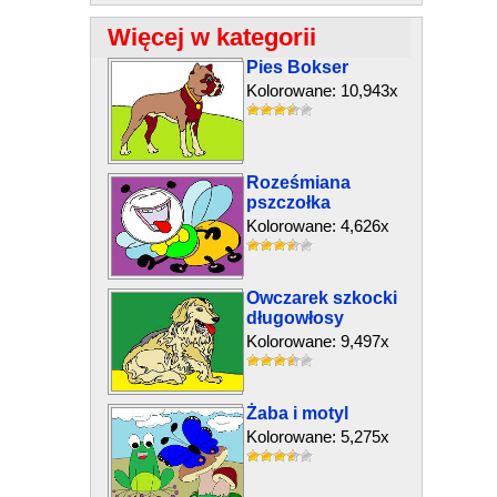
Więcej w kategorii
Pies Bokser
Kolorowane: 10,943x
Roześmiana
pszczołka
Kolorowane: 4,626x
Owczarek szkocki
długowłosy
Kolorowane: 9,497x
Żaba i motyl
Kolorowane: 5,275x