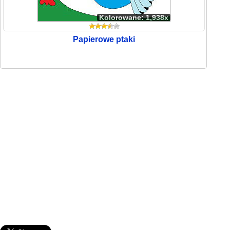
Kolorowane: 1,938x
Papierowe ptaki