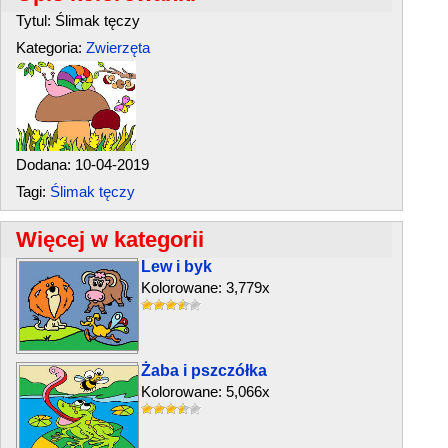
Tytul: Ślimak tęczy
Kategoria:
Zwierzęta
Dodana: 10-04-2019
Tagi:
Ślimak tęczy
Więcej w kategorii
Lew i byk
Kolorowane: 3,779x
Żaba i pszczółka
Kolorowane: 5,066x