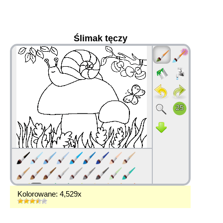
Ślimak tęczy
36
Kolorowane: 4,529x