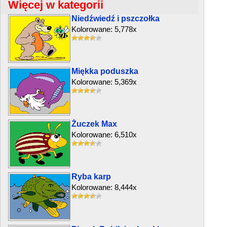
Więcej w kategorii
Niedźwiedź i pszczołka
Kolorowane: 5,778x
Miękka poduszka
Kolorowane: 5,369x
Żuczek Max
Kolorowane: 6,510x
Ryba karp
Kolorowane: 8,444x