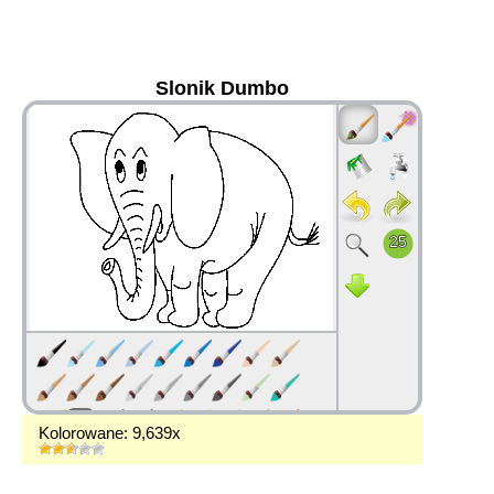
Slonik Dumbo
36
Kolorowane: 9,639x