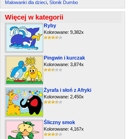
Malowanki dla dzieci
,
Slonik Dumbo
Więcej w kategorii
Ryby
Kolorowane: 9,382x
Pingwin i kurczak
Kolorowane: 3,874x
Żyrafa i słoń z Afryki
Kolorowane: 2,450x
Śliczny smok
Kolorowane: 4,167x