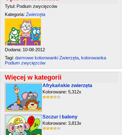
Tytul: Podium zwycięzców
Kategoria:
Zwierzęta
Dodana: 10-08-2012
Tagi:
darmowe kolorowanki Zwierzęta
,
kolorowanka
Podium zwycięzców
Więcej w kategorii
Afrykańskie zwierzęta
Kolorowane: 5,312x
Szczur i balony
Kolorowane: 3,813x