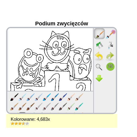
Podium zwycięzców
36
Kolorowane: 4,683x