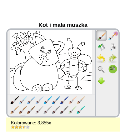
Kot i mała muszka
36
Kolorowane: 3,855x