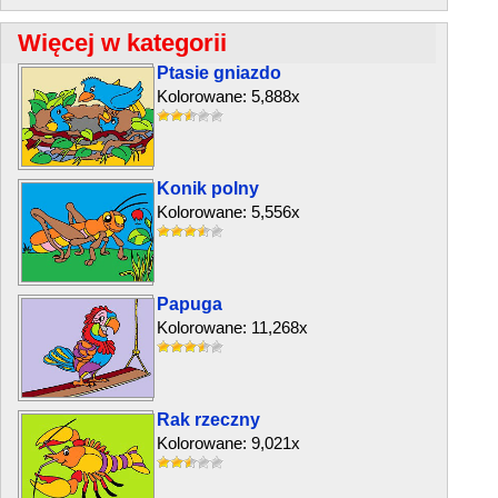
Więcej w kategorii
Ptasie gniazdo
Kolorowane: 5,888x
Konik polny
Kolorowane: 5,556x
Papuga
Kolorowane: 11,268x
Rak rzeczny
Kolorowane: 9,021x