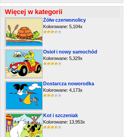
Więcej w kategorii
Żółw czerwonolicy
Kolorowane: 5,104x
Osioł i nowy samochód
Kolorowane: 5,329x
Dostarcza noworodka
Kolorowane: 4,173x
Kot i szczeniak
Kolorowane: 13,953x