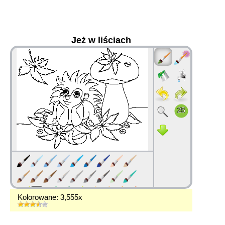
Jeż w liściach
36
Kolorowane: 3,555x