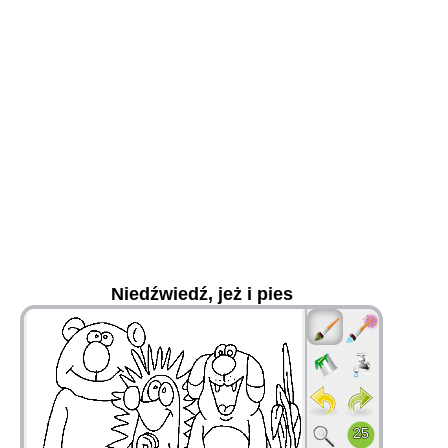
Niedźwiedź, jeż i pies
36