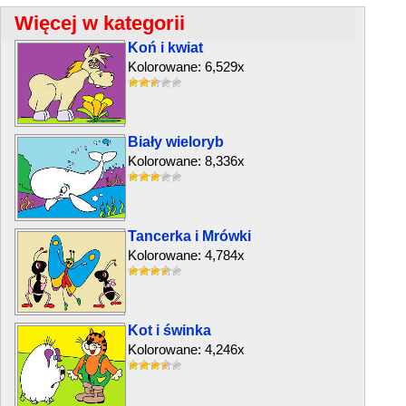
Więcej w kategorii
Koń i kwiat
Kolorowane: 6,529x
Biały wieloryb
Kolorowane: 8,336x
Tancerka i Mrówki
Kolorowane: 4,784x
Kot i świnka
Kolorowane: 4,246x