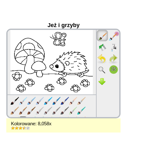
Jeż i grzyby
36
Kolorowane: 8,058x