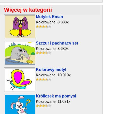
Więcej w kategorii
Motylek Eman
Kolorowane: 8,338x
Szczur i pachnący ser
Kolorowane: 3,680x
Kolorowy motyl
Kolorowane: 10,910x
Króliczek ma pomysł
Kolorowane: 11,031x