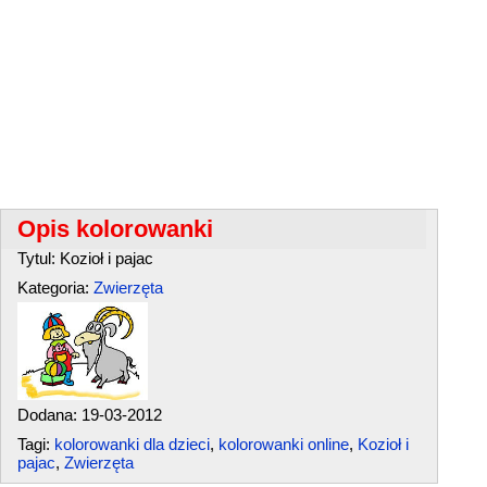
Opis kolorowanki
Tytul: Kozioł i pajac
Kategoria:
Zwierzęta
Dodana: 19-03-2012
Tagi:
kolorowanki dla dzieci
,
kolorowanki online
,
Kozioł i
pajac
,
Zwierzęta