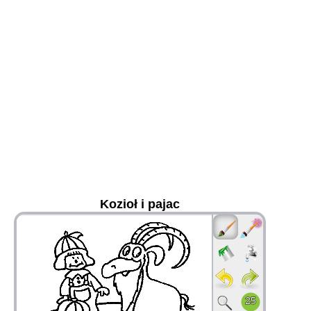
Kozioł i pajac
36