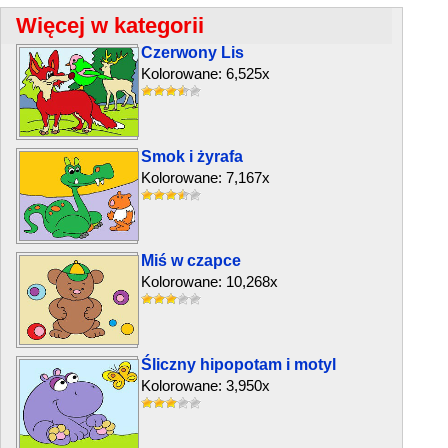
Więcej w kategorii
Czerwony Lis
Kolorowane: 6,525x
Smok i żyrafa
Kolorowane: 7,167x
Miś w czapce
Kolorowane: 10,268x
Śliczny hipopotam i motyl
Kolorowane: 3,950x