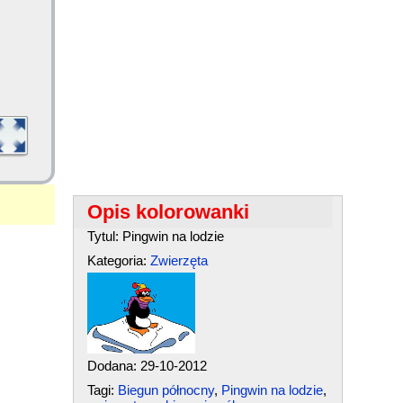
Opis kolorowanki
Tytul: Pingwin na lodzie
Kategoria:
Zwierzęta
Dodana: 29-10-2012
Tagi:
Biegun północny
,
Pingwin na lodzie
,