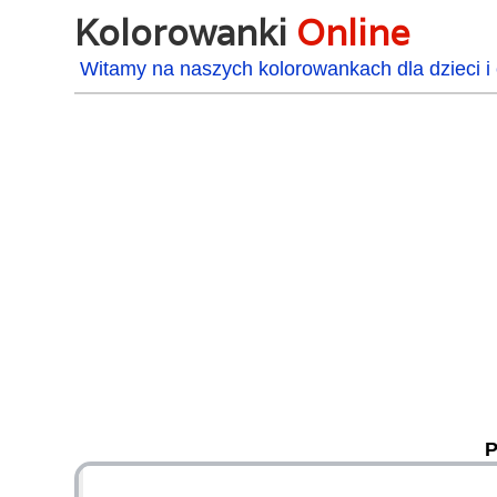
Kolorowanki
Online
Witamy na naszych kolorowankach dla dzieci i 
P
48