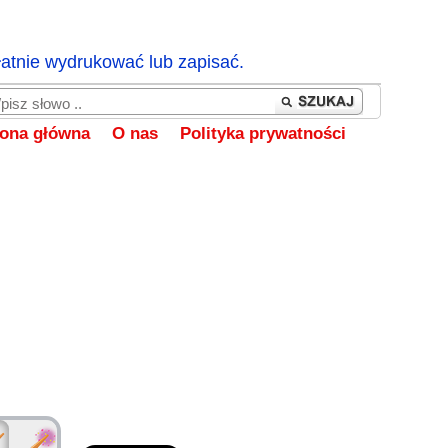
łatnie wydrukować lub zapisać.
rona główna
O nas
Polityka prywatności