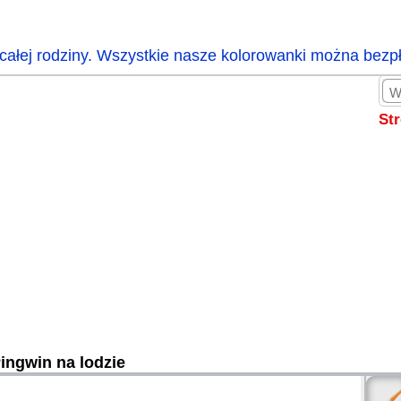
całej rodziny. Wszystkie nasze kolorowanki można bezp
St
ingwin na lodzie