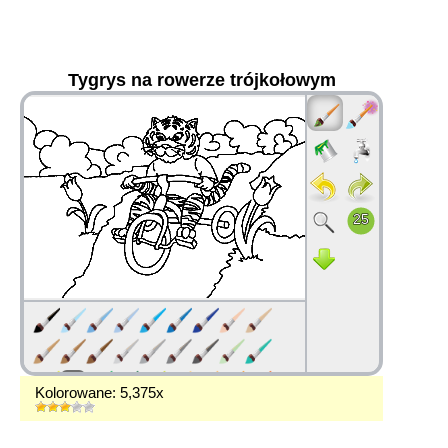
Tygrys na rowerze trójkołowym
36
Kolorowane: 5,375x