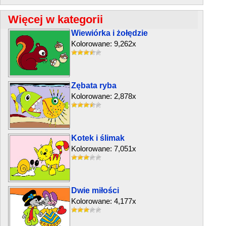
Więcej w kategorii
Wiewiórka i żołędzie
Kolorowane: 9,262x
Zębata ryba
Kolorowane: 2,878x
Kotek i ślimak
Kolorowane: 7,051x
Dwie miłości
Kolorowane: 4,177x