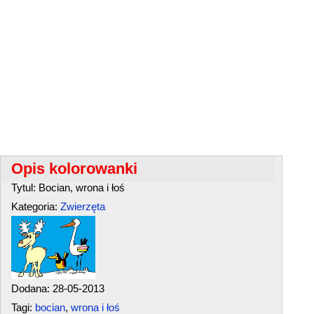
Opis kolorowanki
Tytul: Bocian, wrona i łoś
Kategoria:
Zwierzęta
Dodana: 28-05-2013
Tagi:
bocian
,
wrona i łoś