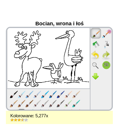
Bocian, wrona i łoś
36
Kolorowane: 5,277x