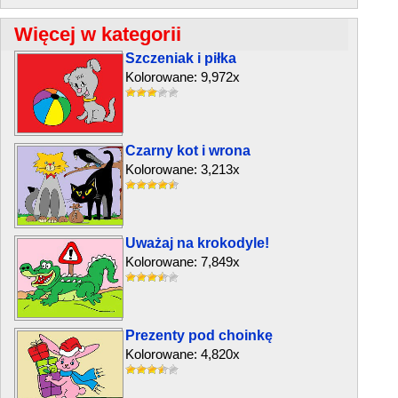
Więcej w kategorii
Szczeniak i piłka
Kolorowane: 9,972x
Czarny kot i wrona
Kolorowane: 3,213x
Uważaj na krokodyle!
Kolorowane: 7,849x
Prezenty pod choinkę
Kolorowane: 4,820x