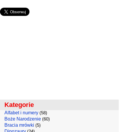
Kategorie
Alfabet i numery
(58)
Boże Narodzenie
(60)
Bracia mrówki
(5)
Dinozaury
(24)