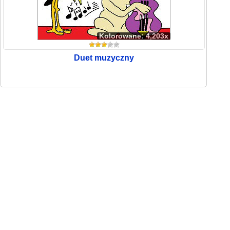
Kolorowane: 4,203x
Duet muzyczny