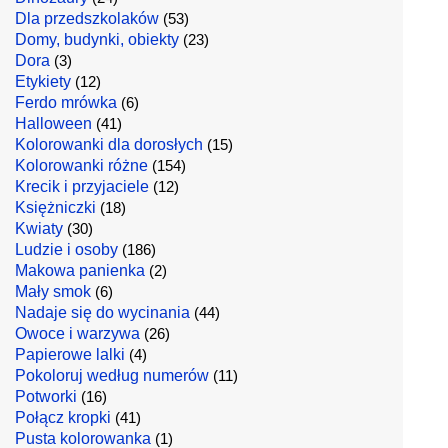
Dla przedszkolaków
(53)
Domy, budynki, obiekty
(23)
Dora
(3)
Etykiety
(12)
Ferdo mrówka
(6)
Halloween
(41)
Kolorowanki dla dorosłych
(15)
Kolorowanki różne
(154)
Krecik i przyjaciele
(12)
Księżniczki
(18)
Kwiaty
(30)
Ludzie i osoby
(186)
Makowa panienka
(2)
Mały smok
(6)
Nadaje się do wycinania
(44)
Owoce i warzywa
(26)
Papierowe lalki
(4)
Pokoloruj według numerów
(11)
Potworki
(16)
Połącz kropki
(41)
Pusta kolorowanka
(1)