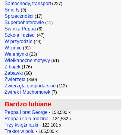
Samochody, transport
(227)
Smerfy
(9)
Sprzeczności
(17)
Superbohaterowie
(11)
Świnka Peppa
(6)
Szkoła i dzieci
(47)
W przyrodzie
(44)
W zimie
(91)
Walentynki
(23)
Wielkanocne motywy
(61)
Z bajek
(176)
Zabawki
(60)
Zwierzęta
(850)
Zwierzęta gospodarskie
(113)
Żwirek i Muchomorek
(7)
Bardzo lubiane
Peppa i brat George
- 198,590 x
Peppa i cała rodzina
- 124,582 x
Trzy księżniczki
- 122,181 x
Traktor w polu
- 105,590 x