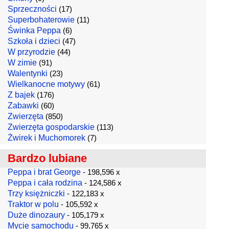
Sprzeczności
(17)
Superbohaterowie
(11)
Świnka Peppa
(6)
Szkoła i dzieci
(47)
W przyrodzie
(44)
W zimie
(91)
Walentynki
(23)
Wielkanocne motywy
(61)
Z bajek
(176)
Zabawki
(60)
Zwierzęta
(850)
Zwierzęta gospodarskie
(113)
Żwirek i Muchomorek
(7)
Bardzo lubiane
Peppa i brat George
- 198,596 x
Peppa i cała rodzina
- 124,586 x
Trzy księżniczki
- 122,183 x
Traktor w polu
- 105,592 x
Duże dinozaury
- 105,179 x
Mycie samochodu
- 99,765 x