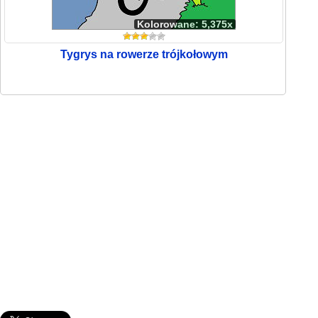
Kolorowane: 5,375x
Tygrys na rowerze trójkołowym