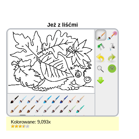
Jeż z liśćmi
36
Kolorowane: 9,093x