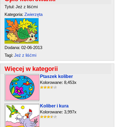
Tytul: Jeż z liśćmi
Kategoria:
Zwierzęta
Dodana: 02-06-2013
Tagi:
Jeż z liśćmi
Więcej w kategorii
Ptaszek koliber
Kolorowane: 8,453x
Koliber i kura
Kolorowane: 3,997x