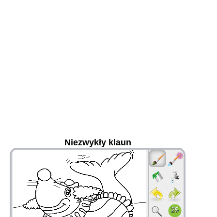
Niezwykły klaun
36