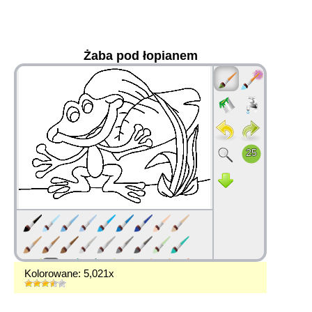
Żaba pod łopianem
36
Kolorowane: 5,021x