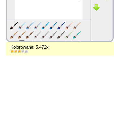
Kolorowane: 5,472x