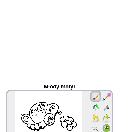
Młody motyl
36