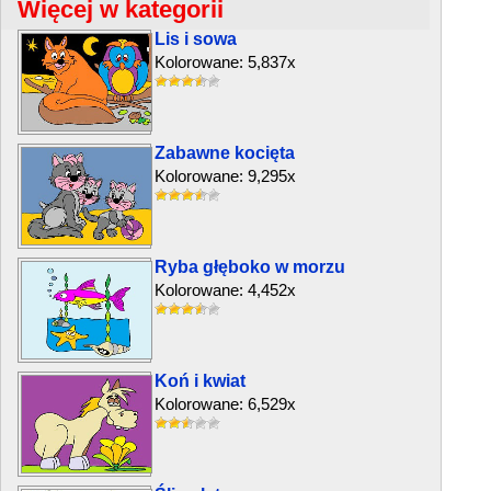
Więcej w kategorii
Lis i sowa
Kolorowane: 5,837x
Zabawne kocięta
Kolorowane: 9,295x
Ryba głęboko w morzu
Kolorowane: 4,452x
Koń i kwiat
Kolorowane: 6,529x