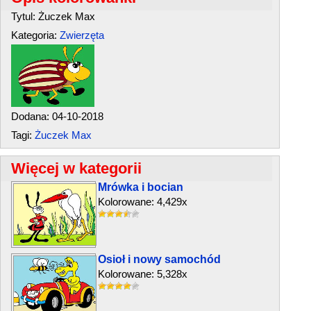
Tytul: Żuczek Max
Kategoria:
Zwierzęta
Dodana: 04-10-2018
Tagi:
Żuczek Max
Więcej w kategorii
Mrówka i bocian
Kolorowane: 4,429x
Osioł i nowy samochód
Kolorowane: 5,328x