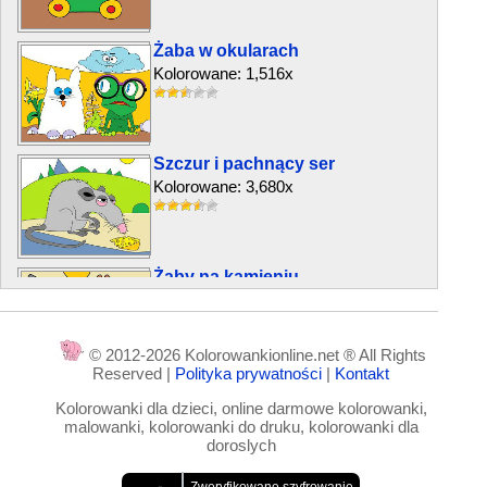
Żaba w okularach
Kolorowane: 1,516x
Szczur i pachnący ser
Kolorowane: 3,680x
Żaby na kamieniu
Kolorowane: 6,589x
© 2012-2026 Kolorowankionline.net ® All Rights
Reserved |
Polityka prywatności
|
Kontakt
Zielona żaba
Kolorowanki dla dzieci, online darmowe kolorowanki,
Kolorowane: 7,767x
malowanki, kolorowanki do druku, kolorowanki dla
doroslych