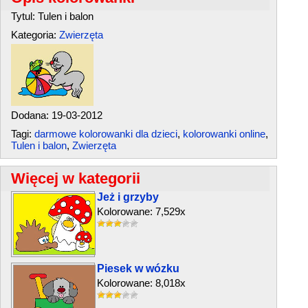
Tytul: Tulen i balon
Kategoria:
Zwierzęta
Dodana: 19-03-2012
Tagi:
darmowe kolorowanki dla dzieci
,
kolorowanki online
,
Tulen i balon
,
Zwierzęta
Więcej w kategorii
Jeż i grzyby
Kolorowane: 7,529x
Piesek w wózku
Kolorowane: 8,018x