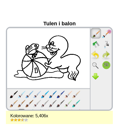
Tulen i balon
36
Kolorowane: 5,406x