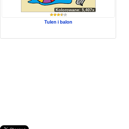
Kolorowane: 5,407x
Tulen i balon