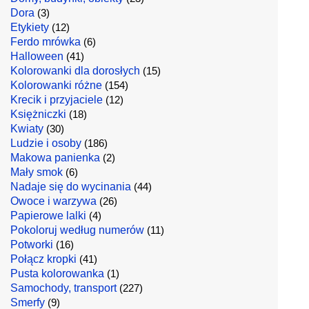
Dora
(3)
Etykiety
(12)
Ferdo mrówka
(6)
Halloween
(41)
Kolorowanki dla dorosłych
(15)
Kolorowanki różne
(154)
Krecik i przyjaciele
(12)
Księżniczki
(18)
Kwiaty
(30)
Ludzie i osoby
(186)
Makowa panienka
(2)
Mały smok
(6)
Nadaje się do wycinania
(44)
Owoce i warzywa
(26)
Papierowe lalki
(4)
Pokoloruj według numerów
(11)
Potworki
(16)
Połącz kropki
(41)
Pusta kolorowanka
(1)
Samochody, transport
(227)
Smerfy
(9)