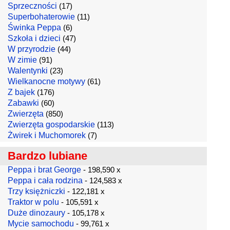
Sprzeczności
(17)
Superbohaterowie
(11)
Świnka Peppa
(6)
Szkoła i dzieci
(47)
W przyrodzie
(44)
W zimie
(91)
Walentynki
(23)
Wielkanocne motywy
(61)
Z bajek
(176)
Zabawki
(60)
Zwierzęta
(850)
Zwierzęta gospodarskie
(113)
Żwirek i Muchomorek
(7)
Bardzo lubiane
Peppa i brat George
- 198,590 x
Peppa i cała rodzina
- 124,583 x
Trzy księżniczki
- 122,181 x
Traktor w polu
- 105,591 x
Duże dinozaury
- 105,178 x
Mycie samochodu
- 99,761 x