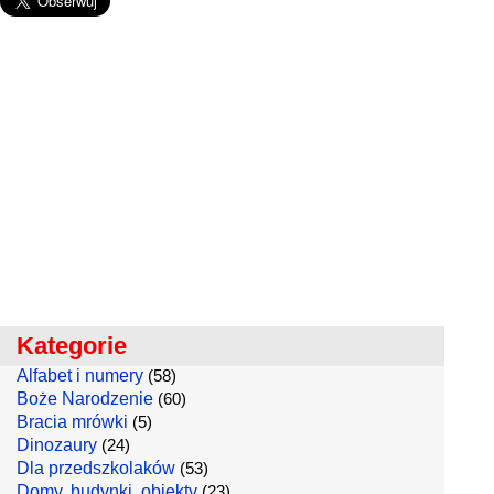
Kategorie
Alfabet i numery
(58)
Boże Narodzenie
(60)
Bracia mrówki
(5)
Dinozaury
(24)
Dla przedszkolaków
(53)
Domy, budynki, obiekty
(23)