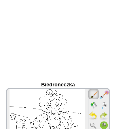
Biedroneczka
36