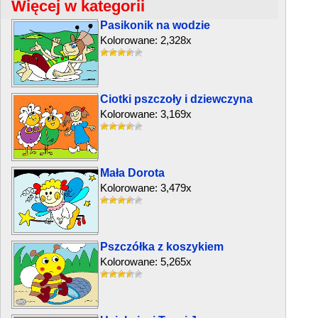
Więcej w kategorii
Pasikonik na wodzie
Kolorowane: 2,328x
Ciotki pszczoły i dziewczyna
Kolorowane: 3,169x
Mała Dorota
Kolorowane: 3,479x
Pszczółka z koszykiem
Kolorowane: 5,265x