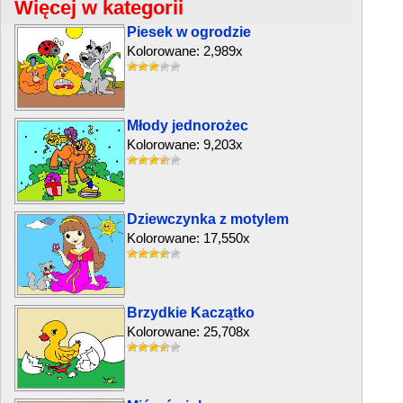
Więcej w kategorii
Piesek w ogrodzie
Kolorowane: 2,989x
Młody jednorożec
Kolorowane: 9,203x
Dziewczynka z motylem
Kolorowane: 17,550x
Brzydkie Kaczątko
Kolorowane: 25,708x