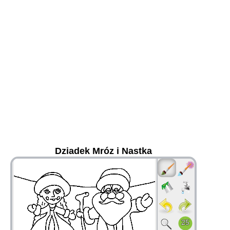
Dziadek Mróz i Nastka
36