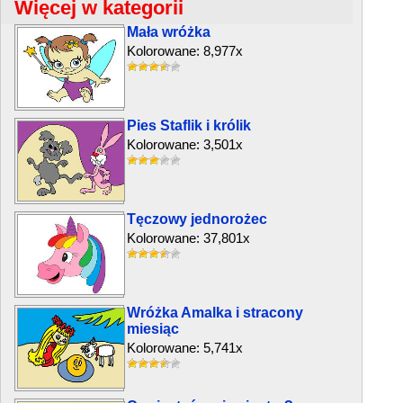
Więcej w kategorii
Mała wróżka
Kolorowane: 8,977x
Pies Staflik i królik
Kolorowane: 3,501x
Tęczowy jednorożec
Kolorowane: 37,801x
Wróżka Amalka i stracony
miesiąc
Kolorowane: 5,741x