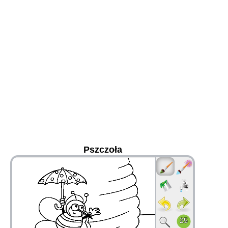
Pszczoła
36