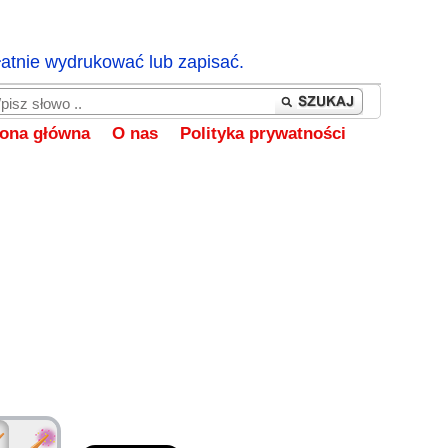
łatnie wydrukować lub zapisać.
rona główna
O nas
Polityka prywatności