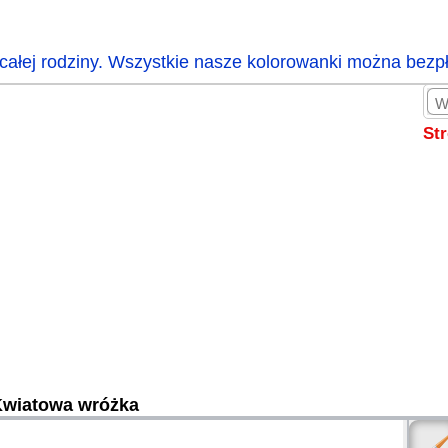
całej rodziny. Wszystkie nasze kolorowanki można bezp
St
wiatowa wróżka