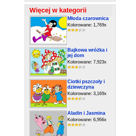
Więcej w kategorii
Młoda czarownica
Kolorowane: 1,769x
Bajkowa wróżka i
jej dom
Kolorowane: 7,923x
Ciotki pszczoły i
dziewczyna
Kolorowane: 3,169x
Aladin i Jasmina
Kolorowane: 6,956x