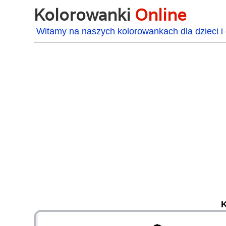
Kolorowanki
Online
Witamy na naszych kolorowankach dla dzieci i 
K
48