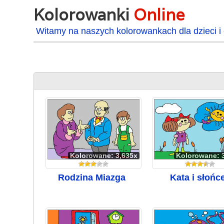
Kolorowanki
Online
Witamy na naszych kolorowankach dla dzieci i 
Kolorowane: 3,635x
Kolorowane: 
Rodzina Miazga
Kata i słońc