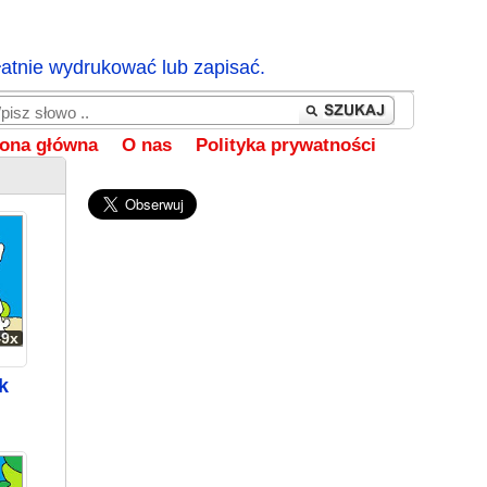
łatnie wydrukować lub zapisać.
rona główna
O nas
Polityka prywatności
49x
k