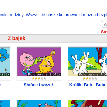
całej rodziny. Wszystkie nasze kolorowanki można bezp
St
Z bajek
3,786x
Kolorowane: 2,545x
Kolorowane: 4,5
e
Słońce i węzeł
Króliki Bob i Bobe