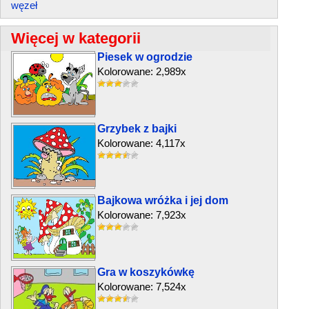
węzeł
Więcej w kategorii
Piesek w ogrodzie
Kolorowane: 2,989x
Grzybek z bajki
Kolorowane: 4,117x
Bajkowa wróżka i jej dom
Kolorowane: 7,923x
Gra w koszykówkę
Kolorowane: 7,524x