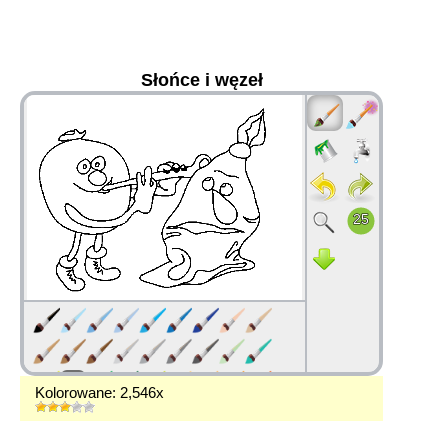
Słońce i węzeł
36
Kolorowane: 2,546x