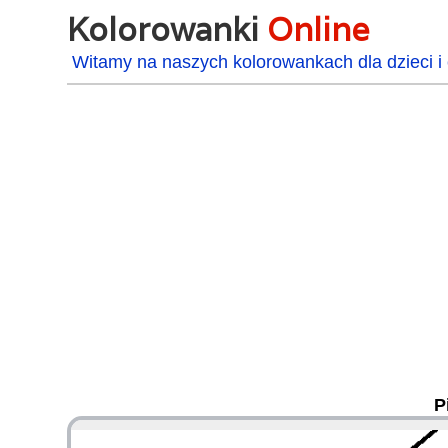
Kolorowanki
Online
Witamy na naszych kolorowankach dla dzieci i 
P
48