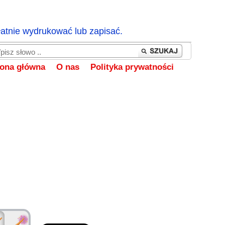
łatnie wydrukować lub zapisać.
rona główna
O nas
Polityka prywatności