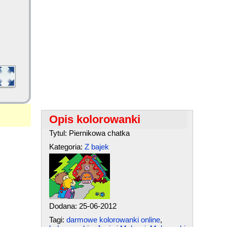
Opis kolorowanki
Tytul: Piernikowa chatka
Kategoria:
Z bajek
Dodana: 25-06-2012
Tagi:
darmowe kolorowanki online
,