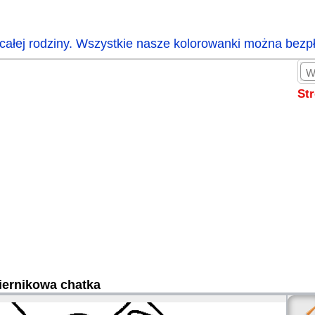
całej rodziny. Wszystkie nasze kolorowanki można bezp
St
iernikowa chatka