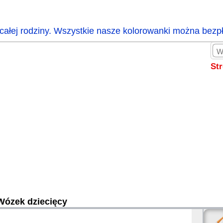
całej rodziny. Wszystkie nasze kolorowanki można bezp
St
Wózek dziecięcy