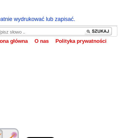
łatnie wydrukować lub zapisać.
rona główna
O nas
Polityka prywatności