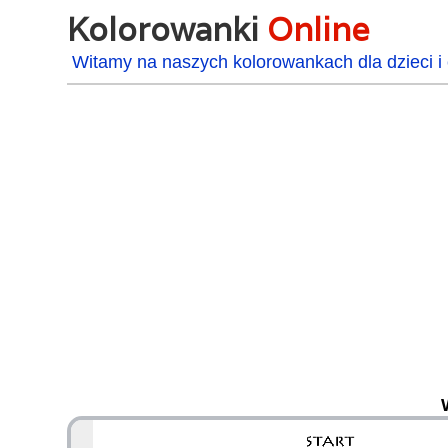
Kolorowanki
Online
Witamy na naszych kolorowankach dla dzieci i 
48