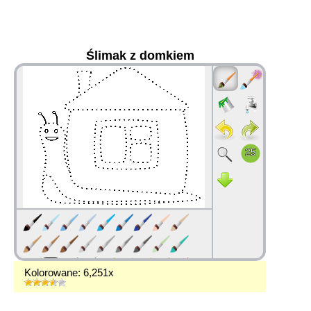
Ślimak z domkiem
36
Kolorowane: 6,251x