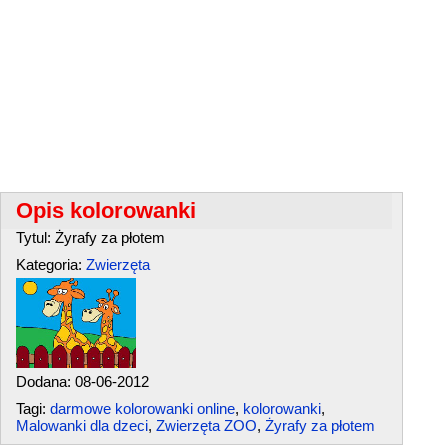
Opis kolorowanki
Tytul: Żyrafy za płotem
Kategoria:
Zwierzęta
Dodana: 08-06-2012
Tagi:
darmowe kolorowanki online
,
kolorowanki
,
Malowanki dla dzeci
,
Zwierzęta ZOO
,
Żyrafy za płotem