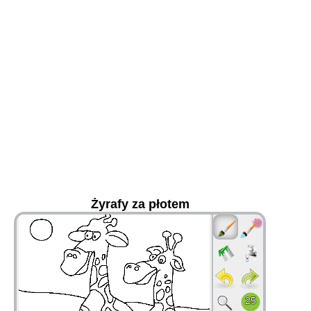
Żyrafy za płotem
36