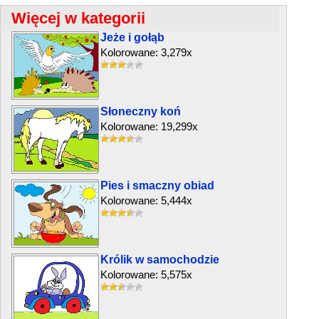
Więcej w kategorii
Jeże i gołąb
Kolorowane: 3,279x
Słoneczny koń
Kolorowane: 19,299x
Pies i smaczny obiad
Kolorowane: 5,444x
Królik w samochodzie
Kolorowane: 5,575x