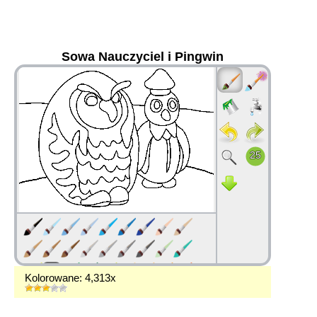
Sowa Nauczyciel i Pingwin
36
Kolorowane: 4,313x