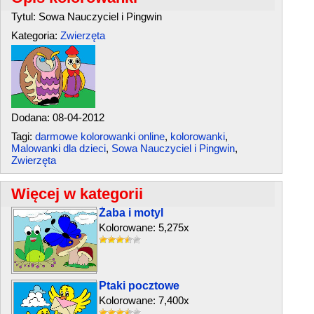
Tytul: Sowa Nauczyciel i Pingwin
Kategoria:
Zwierzęta
Dodana: 08-04-2012
Tagi:
darmowe kolorowanki online
,
kolorowanki
,
Malowanki dla dzieci
,
Sowa Nauczyciel i Pingwin
,
Zwierzęta
Więcej w kategorii
Żaba i motyl
Kolorowane: 5,275x
Ptaki pocztowe
Kolorowane: 7,400x