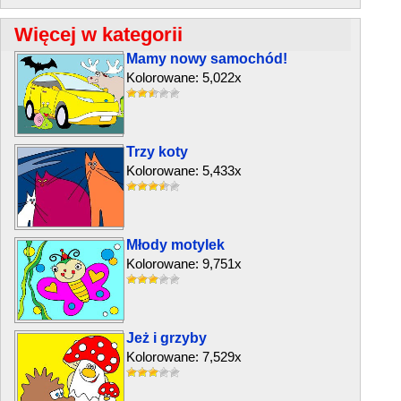
Więcej w kategorii
Mamy nowy samochód!
Kolorowane: 5,022x
Trzy koty
Kolorowane: 5,433x
Młody motylek
Kolorowane: 9,751x
Jeż i grzyby
Kolorowane: 7,529x